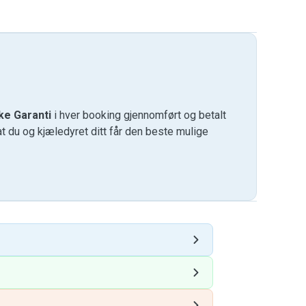
ke Garanti
i hver booking gjennomført og betalt
at du og kjæledyret ditt får den beste mulige