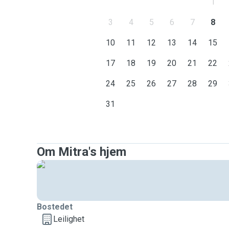
1
3
4
5
6
7
8
10
11
12
13
14
15
17
18
19
20
21
22
24
25
26
27
28
29
31
Om Mitra's hjem
Bostedet
Leilighet