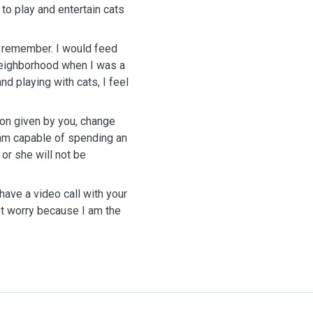
to play and entertain cats
n remember. I would feed
 neighborhood when I was a
d playing with cats, I feel
ion given by you, change
I am capable of spending an
or she will not be
have a video call with your
not worry because I am the