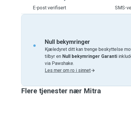
E-post verifisert
SMS-ver
Null bekymringer
Kjæledyret ditt kan trenge beskyttelse mo
tilbyr en
Null bekymringer Garanti
inklud
via Pawshake.
Les mer om ro i sinnet
Flere tjenester nær Mitra