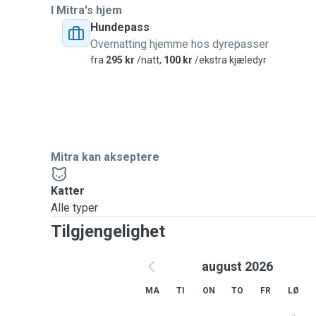
I Mitra's hjem
Hundepass
Overnatting hjemme hos dyrepasser
fra
295 kr
/natt,
100 kr
/ekstra kjæledyr
Mitra kan akseptere
Katter
Alle typer
Tilgjengelighet
august 2026
MA
TI
ON
TO
FR
LØ