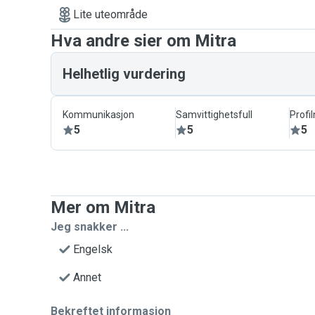
Lite uteområde
Hva andre sier om Mitra
Helhetlig vurdering
Kommunikasjon
Samvittighetsfull
Profi
5
5
5
Mer om Mitra
Jeg snakker ...
Engelsk
Annet
Bekreftet informasjon