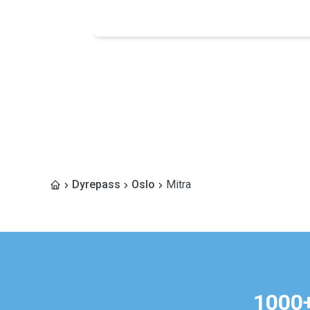
Dyrepass
Oslo
Mitra
1000+