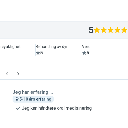
5
lnøyaktighet
Behandling av dyr
Verdi
5
5
Jeg har erfaring ...
5-10 års erfaring
Jeg kan håndtere oral medisinering