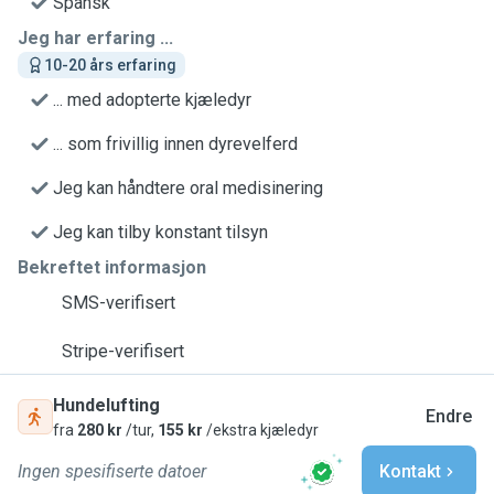
Spansk
Jeg har erfaring ...
10-20 års erfaring
... med adopterte kjæledyr
... som frivillig innen dyrevelferd
Jeg kan håndtere oral medisinering
Jeg kan tilby konstant tilsyn
Bekreftet informasjon
SMS-verifisert
Stripe-verifisert
Hundelufting
Endre
fra
280 kr
/tur,
155 kr
/ekstra kjæledyr
Ingen spesifiserte datoer
Kontakt