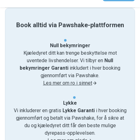
Book alltid via Pawshake-plattformen
Null bekymringer
Kjæledyret ditt kan trenge beskyttelse mot
uventede livshendelser. Vi tilbyr en
Null
bekymringer Garanti
inkludert i hver booking
gjennomført via Pawshake.
Les mer om ro i sinnet
Lykke
Vi inkluderer en gratis
Lykke Garanti
i hver booking
gjennomført og betalt via Pawshake, for å sikre at
du og kjæledyret ditt får den beste mulige
dyrepass-opplevelsen.