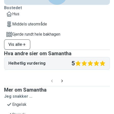
Bostedet
Hus
Middels uteområde
Gjerde rundt hele bakhagen
Vis alle
Hva andre sier om Samantha
5
Helhetlig vurdering
Mer om Samantha
Jeg snakker ...
Engelsk