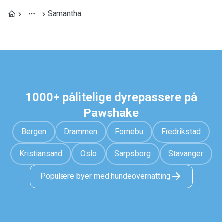
Samantha
1000+ pålitelige dyrepassere på
Pawshake
Bergen
Drammen
Fornebu
Fredrikstad
Kristiansand
Oslo
Sarpsborg
Stavanger
Populære byer med hundeovernatting