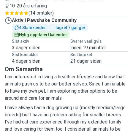
10-20 års erfaring
(
14 omtaler
)
Aktiv i Pawshake Community
4 Stamkunder
lagret 7 ganger
Nylig oppdatert kalender
Sist aktiv
Svarer vanligvis
3 dager siden
innen 19 minutter
Sist kontaktet
Sist booket
4 dager siden
21 dager siden
Om Samantha
I am interested in living a healthier lifestyle and know that
animals push us to be our better selves. Since I am unable
to have my own pet, I am exploring other options to be
around and care for animals.
I have always had a dog growing up (mostly medium/large
breeds) but I have no problem sitting for smaller breeds.
I've had cat care experience through my extended family
and love caring for them too. I consider all animals to be