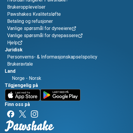
Brukeropplevelser
Pawshakes Kvalitetsløfte
Betaling og refusjoner
Vanlige spørsmål for dyreeiere
Vanlige spørsmål for dyrepassere
Hjelp
Juridisk
Personverns- & Informasjonskapselspolicy
Brukeravtale
Land
Norge
-
Norsk
Tilgjengelig på
Finn oss på