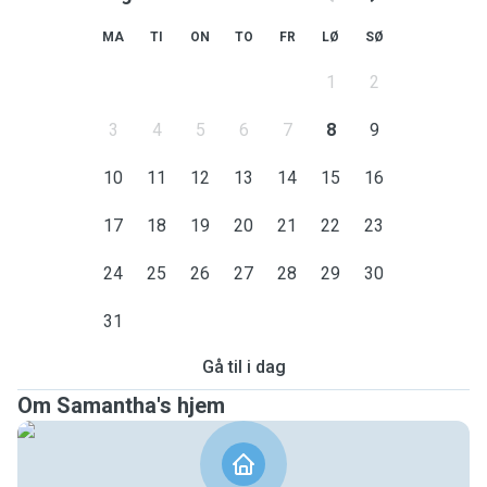
MA
TI
ON
TO
FR
LØ
SØ
1
2
3
4
5
6
7
8
9
10
11
12
13
14
15
16
17
18
19
20
21
22
23
24
25
26
27
28
29
30
31
Gå til i dag
Om Samantha's hjem