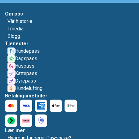
Om oss
Vår historie
I media
Blogg
Tjenester
Hundepass
Dagspass
Huspass
Kattepass
Dyrepass
Hundelufting
Betalingsmetoder
Lær mer
Hvordan fungerer Pawshake?