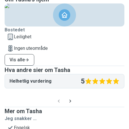
Bostedet
Leilighet
Ingen uteområde
Vis alle
Hva andre sier om Tasha
5
Helhetlig vurdering
Mer om Tasha
Jeg snakker ...
Engelsk