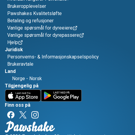
Brukeropplevelser
Pawshakes Kvalitetsløfte
Betaling og refusjoner
Vanlige spørsmål for dyreeiere
Vanlige spørsmål for dyrepassere
Hjelp
Juridisk
Personverns- & Informasjonskapselspolicy
Brukeravtale
Land
Norge
-
Norsk
Tilgjengelig på
Finn oss på