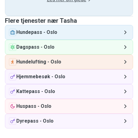
Flere tjenester nær Tasha
Hundepass
-
Oslo
Dagspass
-
Oslo
Hundelufting
-
Oslo
Hjemmebesøk
-
Oslo
Kattepass
-
Oslo
Huspass
-
Oslo
Dyrepass
-
Oslo