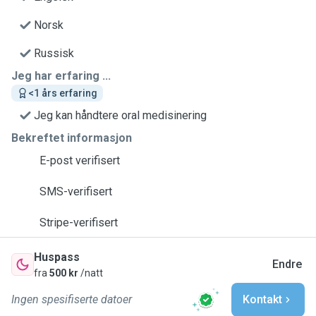
Norsk
Russisk
Jeg har erfaring ...
<1 års erfaring
Jeg kan håndtere oral medisinering
Bekreftet informasjon
E-post verifisert
SMS-verifisert
Stripe-verifisert
Huspass
Endre
fra
500 kr
/natt
Ingen spesifiserte datoer
Kontakt