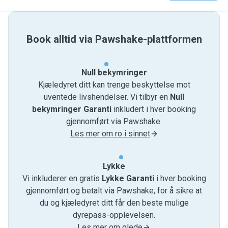
Book alltid via Pawshake-plattformen
Null bekymringer
Kjæledyret ditt kan trenge beskyttelse mot
uventede livshendelser. Vi tilbyr en
Null
bekymringer Garanti
inkludert i hver booking
gjennomført via Pawshake.
Les mer om ro i sinnet
Lykke
Vi inkluderer en gratis
Lykke Garanti
i hver booking
gjennomført og betalt via Pawshake, for å sikre at
du og kjæledyret ditt får den beste mulige
dyrepass-opplevelsen.
Les mer om glede