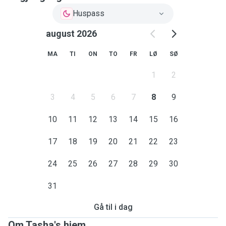
Huspass
august 2026
MA
TI
ON
TO
FR
LØ
SØ
1
2
3
4
5
6
7
8
9
10
11
12
13
14
15
16
17
18
19
20
21
22
23
24
25
26
27
28
29
30
31
Gå til i dag
Om Tasha's hjem