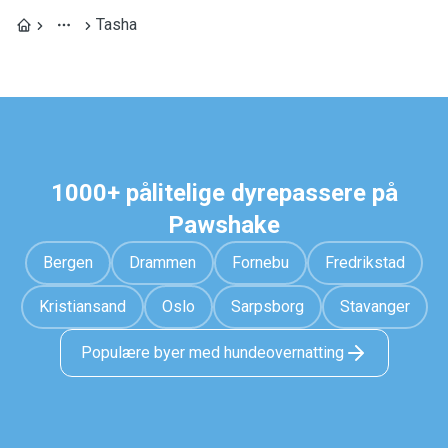
Tasha
1000+ pålitelige dyrepassere på
Pawshake
Bergen
Drammen
Fornebu
Fredrikstad
Kristiansand
Oslo
Sarpsborg
Stavanger
Populære byer med hundeovernatting