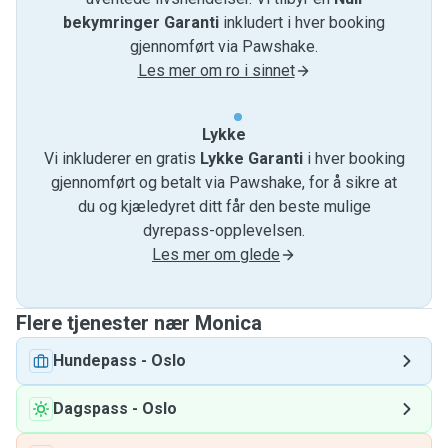
bekymringer Garanti
inkludert i hver booking
gjennomført via Pawshake.
Les mer om ro i sinnet
Lykke
Vi inkluderer en gratis
Lykke Garanti
i hver booking
gjennomført og betalt via Pawshake, for å sikre at
du og kjæledyret ditt får den beste mulige
dyrepass-opplevelsen.
Les mer om glede
Flere tjenester nær Monica
Hundepass
-
Oslo
Dagspass
-
Oslo