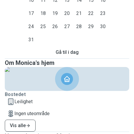
10
11
12
13
14
15
16
17
18
19
20
21
22
23
24
25
26
27
28
29
30
31
Gå til i dag
Om Monica's hjem
Bostedet
Leilighet
Ingen uteområde
Vis alle