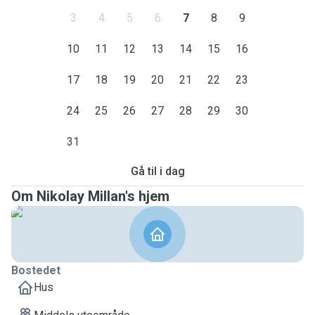
3
4
5
6
7
8
9
10
11
12
13
14
15
16
17
18
19
20
21
22
23
24
25
26
27
28
29
30
31
Gå til i dag
Om Nikolay Millan's hjem
Bostedet
Hus