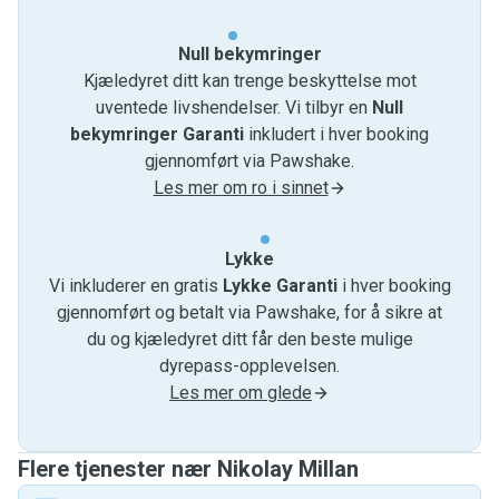
Null bekymringer
Kjæledyret ditt kan trenge beskyttelse mot
uventede livshendelser. Vi tilbyr en
Null
bekymringer Garanti
inkludert i hver booking
gjennomført via Pawshake.
Les mer om ro i sinnet
Lykke
Vi inkluderer en gratis
Lykke Garanti
i hver booking
gjennomført og betalt via Pawshake, for å sikre at
du og kjæledyret ditt får den beste mulige
dyrepass-opplevelsen.
Les mer om glede
Flere tjenester nær Nikolay Millan