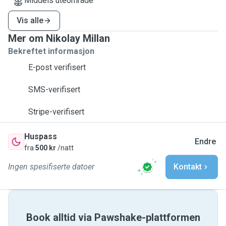
Middels uteområde
Vis alle
Mer om Nikolay Millan
Bekreftet informasjon
E-post verifisert
SMS-verifisert
Stripe-verifisert
Huspass
Endre
fra
500 kr
/natt
Ingen spesifiserte datoer
Kontakt
Book alltid via Pawshake-plattformen