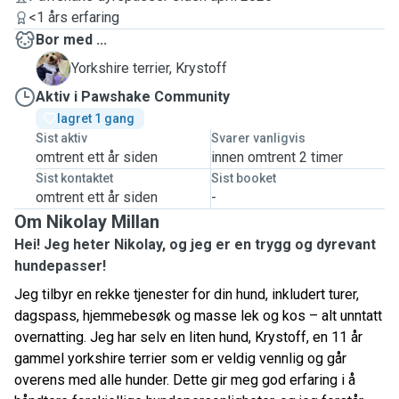
<1 års erfaring
Bor med ...
K
Yorkshire terrier, Krystoff
Aktiv i Pawshake Community
lagret 1 gang 
Sist aktiv
Svarer vanligvis
omtrent ett år siden
innen omtrent 2 timer
Sist kontaktet
Sist booket
omtrent ett år siden
-
Om Nikolay Millan
Hei! Jeg heter Nikolay, og jeg er en trygg og dyrevant
hundepasser!
Jeg tilbyr en rekke tjenester for din hund, inkludert turer,
dagspass, hjemmebesøk og masse lek og kos – alt unntatt
overnatting. Jeg har selv en liten hund, Krystoff, en 11 år
gammel yorkshire terrier som er veldig vennlig og går
overens med alle hunder. Dette gir meg god erfaring i å