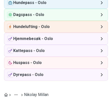
Hundepass
-
Oslo
Dagspass
-
Oslo
Hundelufting
-
Oslo
Hjemmebesøk
-
Oslo
Kattepass
-
Oslo
Huspass
-
Oslo
Dyrepass
-
Oslo
Nikolay Millan