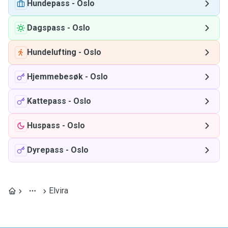
Hundepass
-
Oslo
Dagspass
-
Oslo
Hundelufting
-
Oslo
Hjemmebesøk
-
Oslo
Kattepass
-
Oslo
Huspass
-
Oslo
Dyrepass
-
Oslo
Elvira