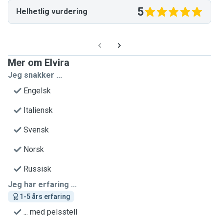
5
Helhetlig vurdering
Mer om Elvira
Jeg snakker ...
Engelsk
Italiensk
Svensk
Norsk
Russisk
Jeg har erfaring ...
1-5 års erfaring
... med pelsstell