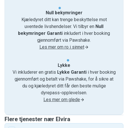
Null bekymringer
Kjæledyret ditt kan trenge beskyttelse mot
uventede livshendelser. Vi tilbyr en
Null
bekymringer Garanti
inkludert i hver booking
gjennomført via Pawshake.
Les mer om ro i sinnet
Lykke
Vi inkluderer en gratis
Lykke Garanti
i hver booking
gjennomført og betalt via Pawshake, for å sikre at
du og kjæledyret ditt får den beste mulige
dyrepass-opplevelsen.
Les mer om glede
Flere tjenester nær Elvira