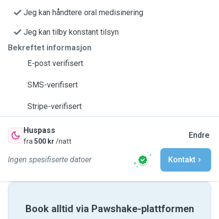
Jeg kan håndtere oral medisinering
Jeg kan tilby konstant tilsyn
Bekreftet informasjon
E-post verifisert
SMS-verifisert
Stripe-verifisert
Huspass
Endre
fra
500 kr
/natt
Ingen spesifiserte datoer
Kontakt
Book alltid via Pawshake-plattformen