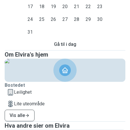
17
18
19
20
21
22
23
24
25
26
27
28
29
30
31
Gå til i dag
Om Elvira's hjem
Bostedet
Leilighet
Lite uteområde
Vis alle
Hva andre sier om Elvira