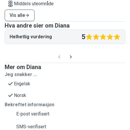
Middels uteområde
Vis alle
Hva andre sier om Diana
5
Helhetlig vurdering
Mer om Diana
Jeg snakker ...
Engelsk
Norsk
Bekreftet informasjon
E-post verifisert
SMS-verifisert