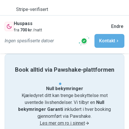
Stripe-verifisert
Huspass
Endre
fra
700 kr
/natt
Ingen spesifiserte datoer
Kontakt
Book alltid via Pawshake-plattformen
Null bekymringer
Kjæledyret ditt kan trenge beskyttelse mot
uventede livshendelser. Vi tilbyr en
Null
bekymringer Garanti
inkludert i hver booking
gjennomført via Pawshake.
Les mer om ro i sinnet