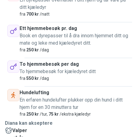
ditt kjæledyr
fra
700 kr
/natt
Ett hjemmebesøk pr. dag
Book en dyrepasser til å dra innom hjemmet ditt og
mate og leke med kjæledyret ditt.
fra
250 kr
/dag
To hjemmebesøk per dag
To hjemmebesøk for kjæledyret ditt
fra
550 kr
/dag
Hundelufting
En erfaren hundelufter plukker opp din hund i ditt
hjem for en 30 minutters tur
fra
250 kr
/tur,
75 kr
/ekstra kjæledyr
Diana kan akseptere
Valper