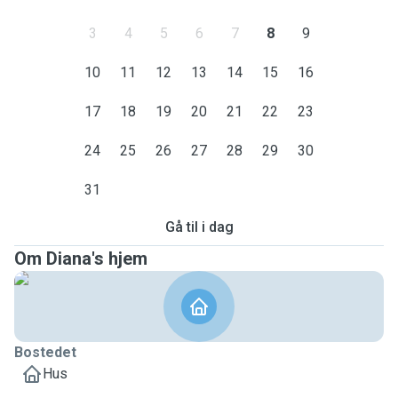
3
4
5
6
7
8
9
10
11
12
13
14
15
16
17
18
19
20
21
22
23
24
25
26
27
28
29
30
31
Gå til i dag
Om Diana's hjem
Bostedet
Hus