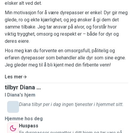
elsker alt ved det.
Min motivasjon for å være dyrepasser er enkel: Dyr gir meg
glede, ro og ekte kjærlighet, og jeg ønsker å gi dem det
samme tilbake. Jeg tar ansvar på alvor, og forstår hvor
viktig trygghet, omsorg og respekt er – både for dyr og
deres eiere.
Hos meg kan du forvente en omsorgsfull, pålitelig og
erfaren dyrepasser som behandler alle dyr som sine egne.
Jeg gleder meg til å bli kjent med din firbente venn!
Les mer
tilbyr Diana ...
I Diana's hjem
Diana tilbyr per i dag ingen tjenester i hjemmet sitt.
Hjemme hos deg
Huspass
En dyrepasser overnatter i ditt hjem og tar vare på