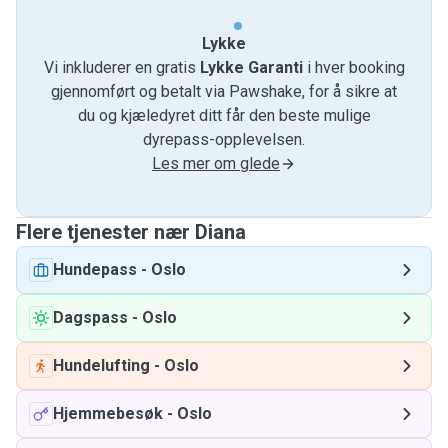
Lykke
Vi inkluderer en gratis
Lykke Garanti
i hver booking
gjennomført og betalt via Pawshake, for å sikre at
du og kjæledyret ditt får den beste mulige
dyrepass-opplevelsen.
Les mer om glede
Flere tjenester nær Diana
Hundepass
-
Oslo
Dagspass
-
Oslo
Hundelufting
-
Oslo
Hjemmebesøk
-
Oslo