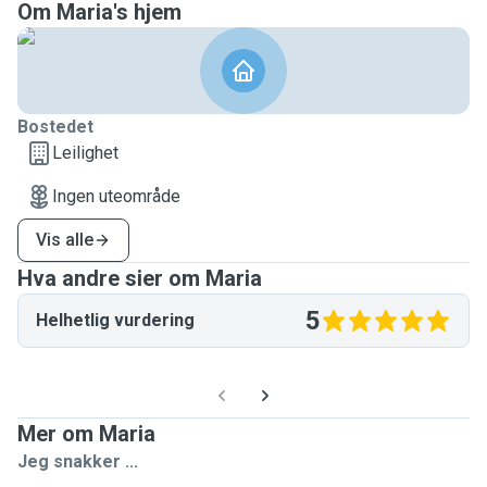
Om Maria's hjem
Bostedet
Leilighet
Ingen uteområde
Vis alle
Hva andre sier om Maria
5
Helhetlig vurdering
Mer om Maria
Jeg snakker ...