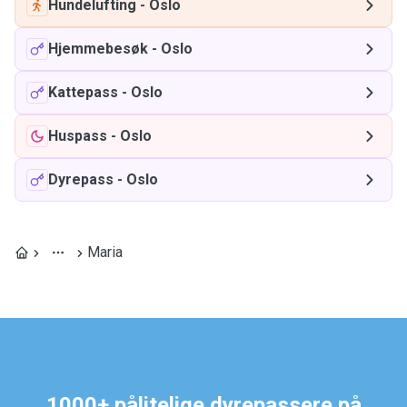
Hundelufting
-
Oslo
Hjemmebesøk
-
Oslo
Kattepass
-
Oslo
Huspass
-
Oslo
Dyrepass
-
Oslo
Maria
1000+ pålitelige dyrepassere på