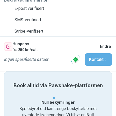
Bekreftet informasjon
E-post verifisert
SMS-verifisert
Stripe-verifisert
Huspass
Endre
fra
250 kr
/natt
Ingen spesifiserte datoer
Kontakt
Book alltid via Pawshake-plattformen
Null bekymringer
Kjæledyret ditt kan trenge beskyttelse mot
uventede livshendelser. Vi tilbyr en
Null