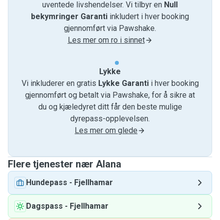
uventede livshendelser. Vi tilbyr en
Null
bekymringer Garanti
inkludert i hver booking
gjennomført via Pawshake.
Les mer om ro i sinnet
Lykke
Vi inkluderer en gratis
Lykke Garanti
i hver booking
gjennomført og betalt via Pawshake, for å sikre at
du og kjæledyret ditt får den beste mulige
dyrepass-opplevelsen.
Les mer om glede
Flere tjenester nær Alana
Hundepass
-
Fjellhamar
Dagspass
-
Fjellhamar