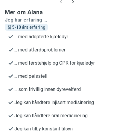
Mer om Alana
Jeg har erfaring ...
5-10 års erfaring
... med adopterte kjæledyr
... med atferdsproblemer
... med førstehjelp og CPR for kjæledyr
... med pelsstell
... som frivillig innen dyrevelferd
Jeg kan håndtere injisert medisinering
Jeg kan håndtere oral medisinering
Jeg kan tilby konstant tilsyn