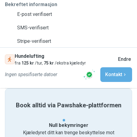
Bekreftet informasjon
E-post verifisert
SMS-verifisert
Stripe-verifisert
Hundelufting
Endre
fra
125 kr
/tur,
75 kr
/ekstra kjæledyr
Ingen spesifiserte datoer
Kontakt
Book alltid via Pawshake-plattformen
Null bekymringer
Kjæledyret ditt kan trenge beskyttelse mot