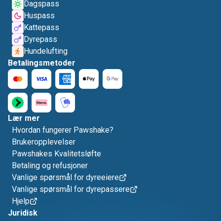
Dagspass
Huspass
Kattepass
Dyrepass
Hundelufting
Betalingsmetoder
Lær mer
Hvordan fungerer Pawshake?
Brukeropplevelser
Pawshakes Kvalitetsløfte
Betaling og refusjoner
Vanlige spørsmål for dyreeiere
Vanlige spørsmål for dyrepassere
Hjelp
Juridisk