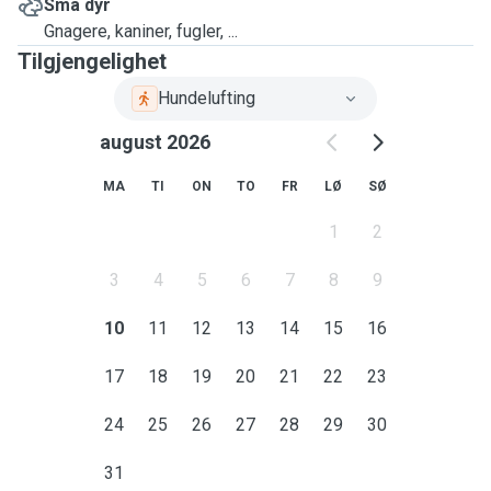
Små dyr
Gnagere, kaniner, fugler, ...
Tilgjengelighet
Hundelufting
august 2026
MA
TI
ON
TO
FR
LØ
SØ
1
2
3
4
5
6
7
8
9
10
11
12
13
14
15
16
17
18
19
20
21
22
23
24
25
26
27
28
29
30
31