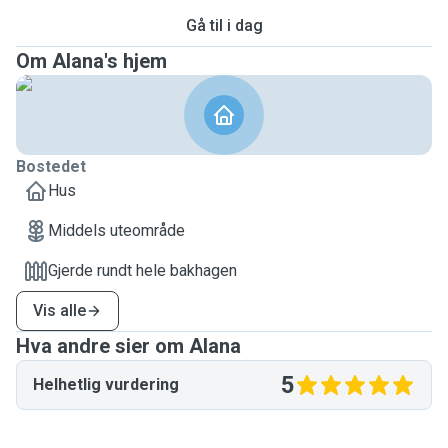
Gå til i dag
Om Alana's hjem
Bostedet
Hus
Middels uteområde
Gjerde rundt hele bakhagen
Vis alle
Hva andre sier om Alana
5
Helhetlig vurdering