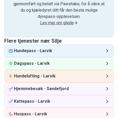
gjennomført og betalt via Pawshake, for å sikre at
du og kjæledyret ditt får den beste mulige
dyrepass-opplevelsen.
Les mer om glede
Flere tjenester nær Silje
Hundepass
-
Larvik
Dagspass
-
Larvik
Hundelufting
-
Larvik
Hjemmebesøk
-
Sandefjord
Kattepass
-
Larvik
Huspass
-
Larvik