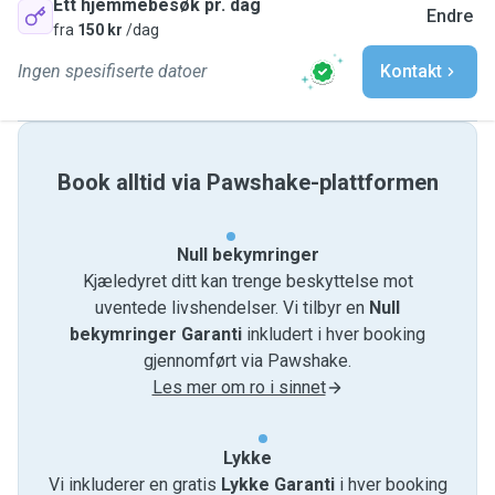
Ett hjemmebesøk pr. dag
Endre
fra
150 kr
/dag
Ingen spesifiserte datoer
Kontakt
Book alltid via Pawshake-plattformen
Null bekymringer
Kjæledyret ditt kan trenge beskyttelse mot
uventede livshendelser. Vi tilbyr en
Null
bekymringer Garanti
inkludert i hver booking
gjennomført via Pawshake.
Les mer om ro i sinnet
Lykke
Vi inkluderer en gratis
Lykke Garanti
i hver booking