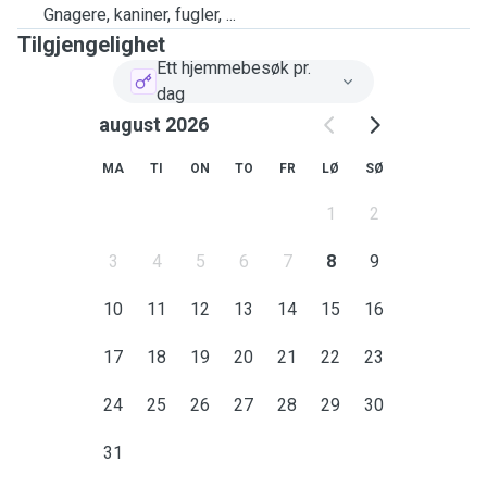
Gnagere, kaniner, fugler, ...
Tilgjengelighet
Ett hjemmebesøk pr.
dag
august 2026
MA
TI
ON
TO
FR
LØ
SØ
1
2
3
4
5
6
7
8
9
10
11
12
13
14
15
16
17
18
19
20
21
22
23
24
25
26
27
28
29
30
31