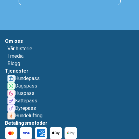
Om oss
Vår historie
I media
Blogg
Tjenester
Hundepass
Dagspass
Huspass
Kattepass
Dyrepass
Hundelufting
Betalingsmetoder