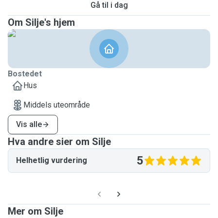
Gå til i dag
Om Silje's hjem
Bostedet
Hus
Middels uteområde
Vis alle
Hva andre sier om Silje
5
Helhetlig vurdering
Mer om Silje