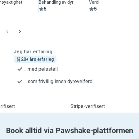
lnøyaktighet
Behandling av dyr
Verdi
5
5
Jeg har erfaring ...
20+ års erfaring
... med pelsstell
... som frivillig innen dyrevelferd
ifisert
Stripe-verifisert
Book alltid via Pawshake-plattformen