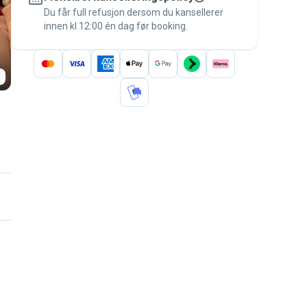
Du får full refusjon dersom du kansellerer
garantien
.
innen kl 12:00 én dag før booking.