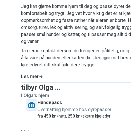
Jeg kan gjerne komme hjem til deg og passe dyret de
komfortabelt og trygt. Jeg vet hvor viktig det er at kjæl
oppmerksomhet og faste rutiner når eieren er borte. 
omsorg, turer, lek og aktivisering, og selvfølgelig try
passer små hunder og katter, og tilpasser meg alltid 
og vaner.
Ta gjerne kontakt dersom du trenger en pålitelig, rolig
å ta vare på hunden eller katten din. Jeg gjør mitt bes
kjæledyret ditt skal føle dere trygge.
Les mer
tilbyr Olga ...
I Olga's hjem
Hundepass
Overnatting hjemme hos dyrepasser
fra
450 kr
/natt,
250 kr
/ekstra kjæledyr