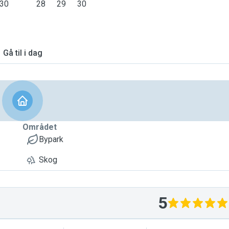
30
28
29
30
Gå til i dag
Området
Bypark
Skog
5