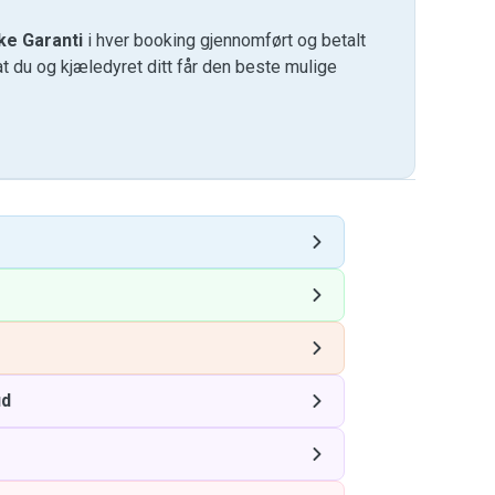
ke Garanti
i hver booking gjennomført og betalt
at du og kjæledyret ditt får den beste mulige
ud