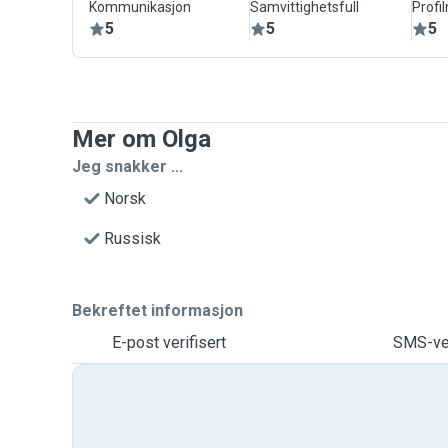
Kommunikasjon
Samvittighetsfull
Profi
5
5
5
Mer om Olga
Jeg snakker ...
Norsk
Russisk
Bekreftet informasjon
E-post verifisert
SMS-ver