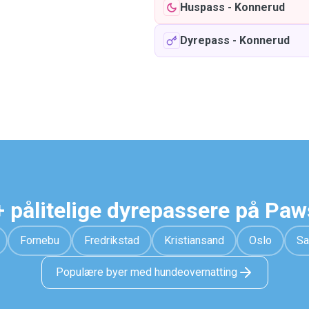
Huspass
-
Konnerud
Dyrepass
-
Konnerud
 pålitelige dyrepassere på Pa
Fornebu
Fredrikstad
Kristiansand
Oslo
Sa
Populære byer med hundeovernatting