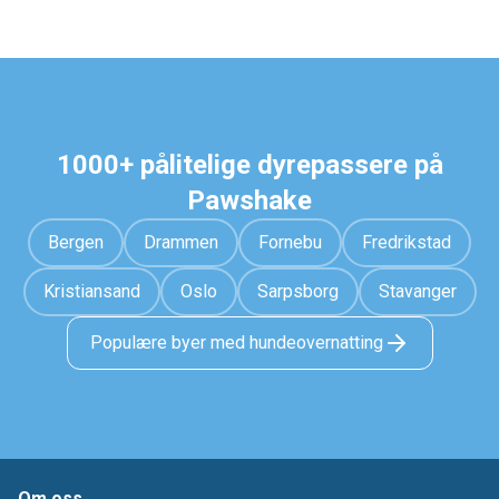
1000+ pålitelige dyrepassere på
Pawshake
Bergen
Drammen
Fornebu
Fredrikstad
Kristiansand
Oslo
Sarpsborg
Stavanger
Populære byer med hundeovernatting
Om oss