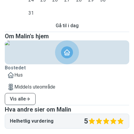
31
Gå til i dag
Om Malin's hjem
Bostedet
Hus
Middels uteområde
Vis alle
Hva andre sier om Malin
5
Helhetlig vurdering