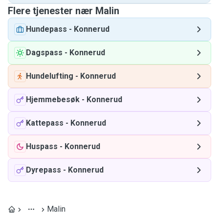
Flere tjenester nær Malin
Hundepass
-
Konnerud
Dagspass
-
Konnerud
Hundelufting
-
Konnerud
Hjemmebesøk
-
Konnerud
Kattepass
-
Konnerud
Huspass
-
Konnerud
Dyrepass
-
Konnerud
Malin