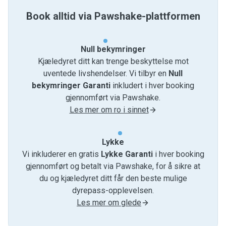
Book alltid via Pawshake-plattformen
Null bekymringer
Kjæledyret ditt kan trenge beskyttelse mot
uventede livshendelser. Vi tilbyr en
Null
bekymringer Garanti
inkludert i hver booking
gjennomført via Pawshake.
Les mer om ro i sinnet
Lykke
Vi inkluderer en gratis
Lykke Garanti
i hver booking
gjennomført og betalt via Pawshake, for å sikre at
du og kjæledyret ditt får den beste mulige
dyrepass-opplevelsen.
Les mer om glede