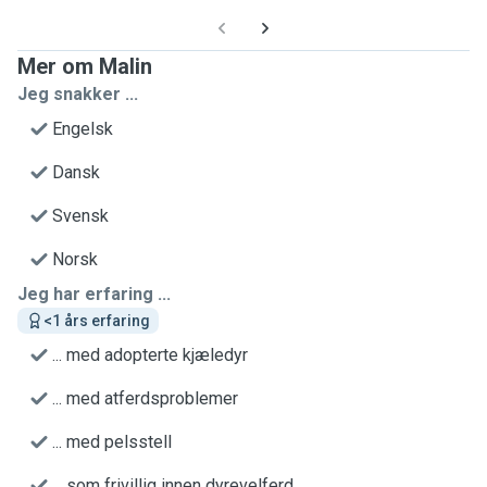
Mer om Malin
Jeg snakker ...
Engelsk
Dansk
Svensk
Norsk
Jeg har erfaring ...
<1 års erfaring
... med adopterte kjæledyr
... med atferdsproblemer
... med pelsstell
... som frivillig innen dyrevelferd