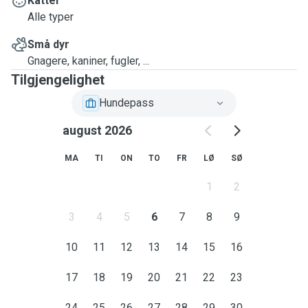
Katter
Alle typer
Små dyr
Gnagere, kaniner, fugler, ...
Tilgjengelighet
Hundepass
august 2026
MA
TI
ON
TO
FR
LØ
SØ
1
2
3
4
5
6
7
8
9
10
11
12
13
14
15
16
17
18
19
20
21
22
23
24
25
26
27
28
29
30