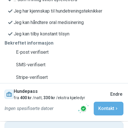
Jeg har kjennskap til hundetreningsteknikker
Jeg kan håndtere oral medisinering
Jeg kan tilby konstant tilsyn
Bekreftet informasjon
E-post verifisert
SMS-verifisert
Stripe-verifisert
Hundepass
Endre
fra
400 kr
/natt,
330 kr
/ekstra kjæledyr
Ingen spesifiserte datoer
Kontakt