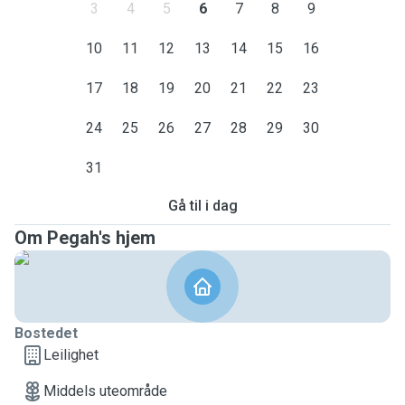
3
4
5
6
7
8
9
10
11
12
13
14
15
16
17
18
19
20
21
22
23
24
25
26
27
28
29
30
31
Gå til i dag
Om Pegah's hjem
Bostedet
Leilighet
Middels uteområde