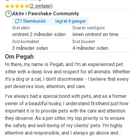
(
2 omtaler
)
Aktiv i Pawshake Community
1 Stamkunde
lagret 4 ganger
Sist aktiv
Svarer vanligvis
omtrent 2 måneder siden
innen omtrent en time
Sist kontaktet
Sist booket
3 måneder siden
4 måneder siden
Om Pegah
Hi there, my name is Pegah, and I'm an experienced pet
sitter with a deep love and respect for all animals. Whether
it's a dog or a cat, I don't discriminate - I believe that every
pet deserves love, attention, and care.
I've always had a special bond with pets, and as a former
owner of a beautiful husky, I understand firsthand just how
important it is to provide pets with the care and attention
they deserve. As a pet sitter, my top priority is to ensure
the safety and well-being of my clients' pets. I'm highly
attentive and responsible, and I always go above and