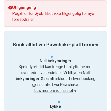
Utilgjengelig
Pegah er for øyeblikket ikke tilgjengelig for nye
forespørsler.
Book alltid via Pawshake-plattformen
Null bekymringer
Kjæledyret ditt kan trenge beskyttelse mot
uventede livshendelser. Vi tilbyr en
Null
bekymringer Garanti
inkludert i hver booking
gjennomført via Pawshake.
Les mer om ro i sinnet
Lykke