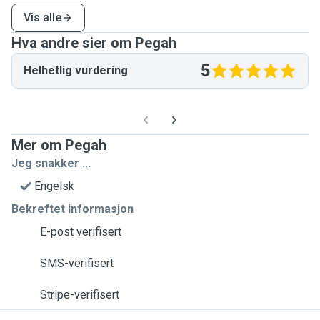
Vis alle
Hva andre sier om Pegah
5
Helhetlig vurdering
Mer om Pegah
Jeg snakker ...
Engelsk
Bekreftet informasjon
E-post verifisert
SMS-verifisert
Stripe-verifisert