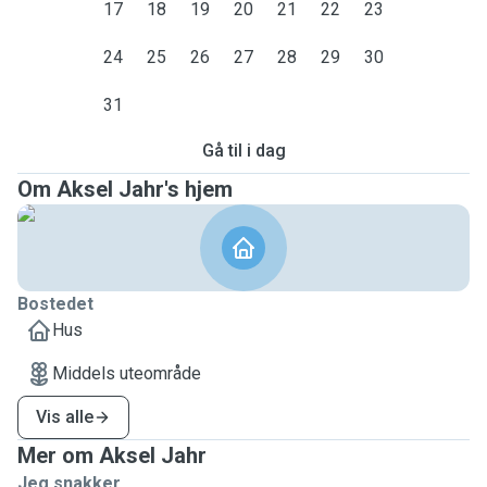
17
18
19
20
21
22
23
24
25
26
27
28
29
30
31
Gå til i dag
Om Aksel Jahr's hjem
Bostedet
Hus
Middels uteområde
Vis alle
Mer om Aksel Jahr
Jeg snakker ...