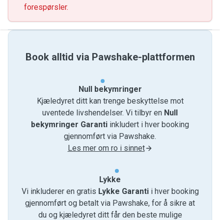
forespørsler.
Book alltid via Pawshake-plattformen
Null bekymringer
Kjæledyret ditt kan trenge beskyttelse mot
uventede livshendelser. Vi tilbyr en
Null
bekymringer Garanti
inkludert i hver booking
gjennomført via Pawshake.
Les mer om ro i sinnet
Lykke
Vi inkluderer en gratis
Lykke Garanti
i hver booking
gjennomført og betalt via Pawshake, for å sikre at
du og kjæledyret ditt får den beste mulige