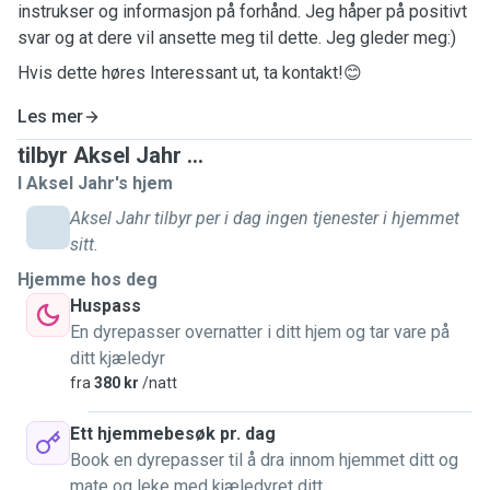
instrukser og informasjon på forhånd. Jeg håper på positivt
svar og at dere vil ansette meg til dette. Jeg gleder meg:)
Hvis dette høres Interessant ut, ta kontakt!😊
Les mer
tilbyr Aksel Jahr ...
I Aksel Jahr's hjem
Aksel Jahr tilbyr per i dag ingen tjenester i hjemmet
sitt.
Hjemme hos deg
Huspass
En dyrepasser overnatter i ditt hjem og tar vare på
ditt kjæledyr
fra
380 kr
/natt
Ett hjemmebesøk pr. dag
Book en dyrepasser til å dra innom hjemmet ditt og
mate og leke med kjæledyret ditt.