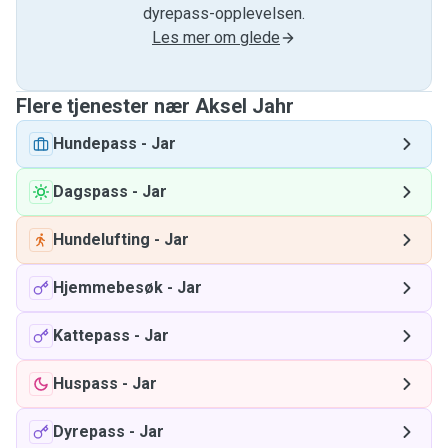
dyrepass-opplevelsen.
Les mer om glede
Flere tjenester nær Aksel Jahr
Hundepass
-
Jar
Dagspass
-
Jar
Hundelufting
-
Jar
Hjemmebesøk
-
Jar
Kattepass
-
Jar
Huspass
-
Jar
Dyrepass
-
Jar