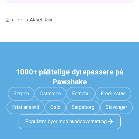
Aksel Jahr
1000+ pålitelige dyrepassere på
Pawshake
Bergen
Drammen
Fornebu
Fredrikstad
Kristiansand
Oslo
Sarpsborg
Stavanger
Populære byer med hundeovernatting