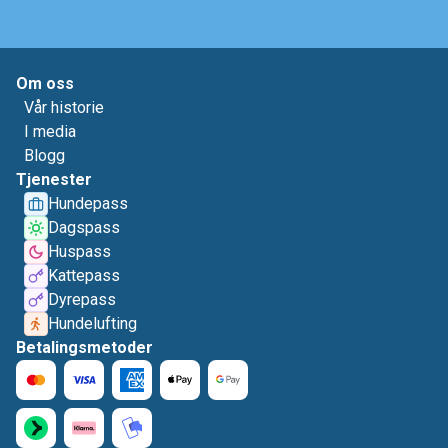
Om oss
Vår historie
I media
Blogg
Tjenester
Hundepass
Dagspass
Huspass
Kattepass
Dyrepass
Hundelufting
Betalingsmetoder