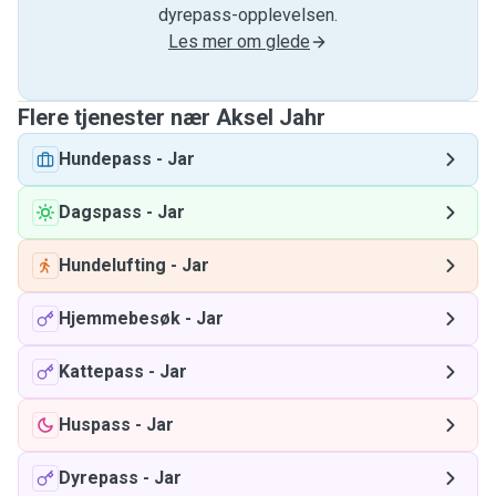
dyrepass-opplevelsen.
Les mer om glede
Flere tjenester nær Aksel Jahr
Hundepass
-
Jar
Dagspass
-
Jar
Hundelufting
-
Jar
Hjemmebesøk
-
Jar
Kattepass
-
Jar
Huspass
-
Jar
Dyrepass
-
Jar