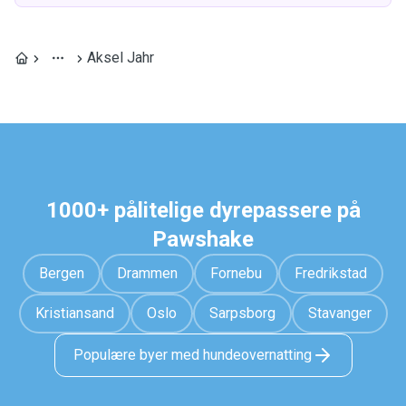
Aksel Jahr
1000+ pålitelige dyrepassere på
Pawshake
Bergen
Drammen
Fornebu
Fredrikstad
Kristiansand
Oslo
Sarpsborg
Stavanger
Populære byer med hundeovernatting