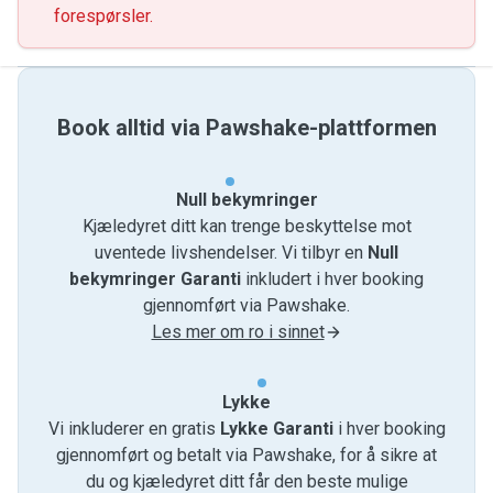
forespørsler.
Book alltid via Pawshake-plattformen
Null bekymringer
Kjæledyret ditt kan trenge beskyttelse mot
uventede livshendelser. Vi tilbyr en
Null
bekymringer Garanti
inkludert i hver booking
gjennomført via Pawshake.
Les mer om ro i sinnet
Lykke
Vi inkluderer en gratis
Lykke Garanti
i hver booking
gjennomført og betalt via Pawshake, for å sikre at
du og kjæledyret ditt får den beste mulige