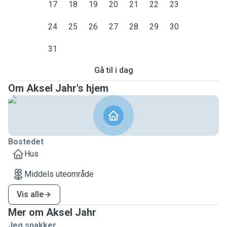
17
18
19
20
21
22
23
24
25
26
27
28
29
30
31
Gå til i dag
Om Aksel Jahr's hjem
Bostedet
Hus
Middels uteområde
Vis alle
Mer om Aksel Jahr
Jeg snakker ...