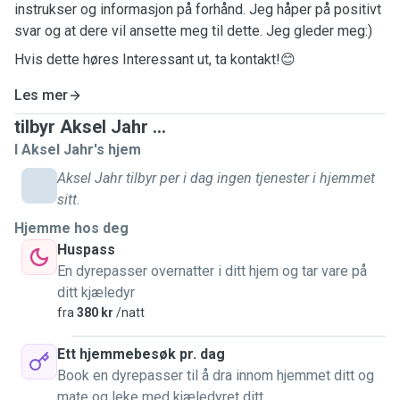
instrukser og informasjon på forhånd. Jeg håper på positivt
svar og at dere vil ansette meg til dette. Jeg gleder meg:)
Hvis dette høres Interessant ut, ta kontakt!😊
Les mer
tilbyr Aksel Jahr ...
I Aksel Jahr's hjem
Aksel Jahr tilbyr per i dag ingen tjenester i hjemmet
sitt.
Hjemme hos deg
Huspass
En dyrepasser overnatter i ditt hjem og tar vare på
ditt kjæledyr
fra
380 kr
/natt
Ett hjemmebesøk pr. dag
Book en dyrepasser til å dra innom hjemmet ditt og
mate og leke med kjæledyret ditt.