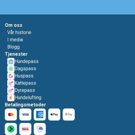
Om oss
Vår historie
I media
Blogg
Tjenester
Hundepass
Dagspass
Huspass
Kattepass
Dyrepass
Hundelufting
Betalingsmetoder