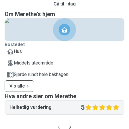
Gå til i dag
Om Merethe's hjem
Bostedet
Hus
Middels uteområde
Gjerde rundt hele bakhagen
Vis alle
Hva andre sier om Merethe
5
Helhetlig vurdering