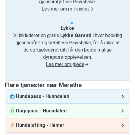
gjennomført via Pawshake.
Les mer om ro i sinnet
Lykke
Vi inkluderer en gratis
Lykke Garanti
i hver booking
gjennomført og betalt via Pawshake, for å sikre at
du og kjæledyret ditt får den beste mulige
dyrepass-opplevelsen.
Les mer om glede
Flere tjenester nær Merethe
Hundepass
-
Hunndalen
Dagspass
-
Hunndalen
Hundelufting
-
Hamar