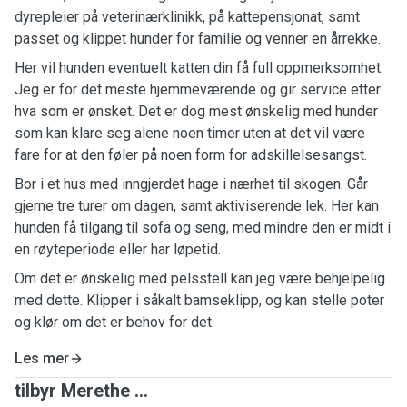
dyrepleier på veterinærklinikk, på kattepensjonat, samt
passet og klippet hunder for familie og venner en årrekke.
Her vil hunden eventuelt katten din få full oppmerksomhet.
Jeg er for det meste hjemmeværende og gir service etter
hva som er ønsket. Det er dog mest ønskelig med hunder
som kan klare seg alene noen timer uten at det vil være
fare for at den føler på noen form for adskillelsesangst.
Bor i et hus med inngjerdet hage i nærhet til skogen. Går
gjerne tre turer om dagen, samt aktiviserende lek. Her kan
hunden få tilgang til sofa og seng, med mindre den er midt i
en røyteperiode eller har løpetid.
Om det er ønskelig med pelsstell kan jeg være behjelpelig
med dette. Klipper i såkalt bamseklipp, og kan stelle poter
og klør om det er behov for det.
Les mer
tilbyr Merethe ...