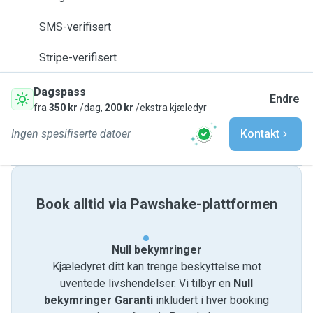
SMS-verifisert
Stripe-verifisert
Dagspass
Endre
fra
350 kr
/dag,
200 kr
/ekstra kjæledyr
Ingen spesifiserte datoer
Kontakt
Book alltid via Pawshake-plattformen
Null bekymringer
Kjæledyret ditt kan trenge beskyttelse mot
uventede livshendelser. Vi tilbyr en
Null
bekymringer Garanti
inkludert i hver booking