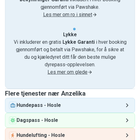
gjennomført via Pawshake.
Les mer om ro i sinnet
Lykke
Vi inkluderer en gratis
Lykke Garanti
i hver booking
gjennomført og betalt via Pawshake, for å sikre at
du og kjæledyret ditt får den beste mulige
dyrepass-opplevelsen.
Les mer om glede
Flere tjenester nær Anzelika
Hundepass
-
Hosle
Dagspass
-
Hosle
Hundelufting
-
Hosle