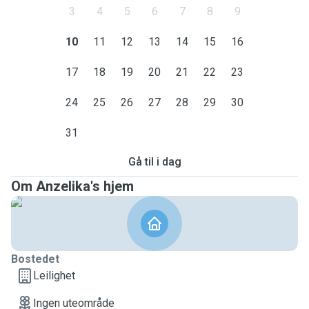
3
4
5
6
7
8
9
10
11
12
13
14
15
16
17
18
19
20
21
22
23
24
25
26
27
28
29
30
31
Gå til i dag
Om Anzelika's hjem
Bostedet
Leilighet
Ingen uteområde