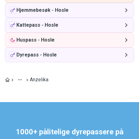
Hjemmebesøk
-
Hosle
Kattepass
-
Hosle
Huspass
-
Hosle
Dyrepass
-
Hosle
Anzelika
1000+ pålitelige dyrepassere på