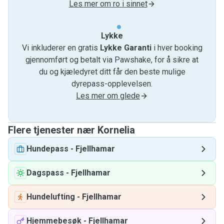
Les mer om ro i sinnet
Lykke
Vi inkluderer en gratis
Lykke Garanti
i hver booking
gjennomført og betalt via Pawshake, for å sikre at
du og kjæledyret ditt får den beste mulige
dyrepass-opplevelsen.
Les mer om glede
Flere tjenester nær Kornelia
Hundepass
-
Fjellhamar
Dagspass
-
Fjellhamar
Hundelufting
-
Fjellhamar
Hjemmebesøk
-
Fjellhamar