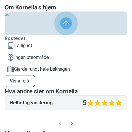
Om Kornelia's hjem
Bostedet
Leilighet
Ingen uteområde
Gjerde rundt hele bakhagen
Vis alle
Hva andre sier om Kornelia
5
Helhetlig vurdering