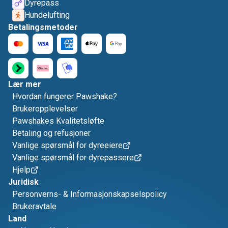
Dyrepass
Hundelufting
Betalingsmetoder
Lær mer
Hvordan fungerer Pawshake?
Brukeropplevelser
Pawshakes Kvalitetsløfte
Betaling og refusjoner
Vanlige spørsmål for dyreeiere
Vanlige spørsmål for dyrepassere
Hjelp
Juridisk
Personverns- & Informasjonskapselspolicy
Brukeravtale
Land