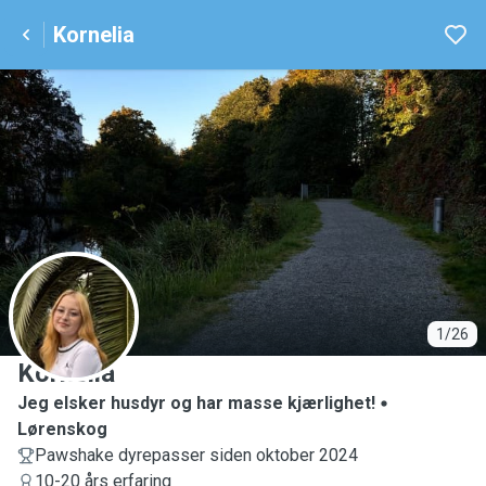
Kornelia
K
1/26
Kornelia
Jeg elsker husdyr og har masse kjærlighet!
Lørenskog
Pawshake dyrepasser siden oktober 2024
10-20 års erfaring