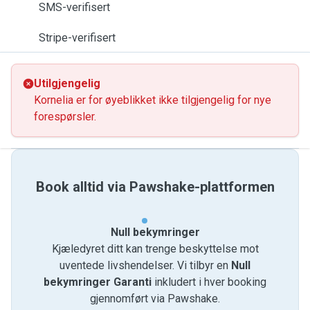
SMS-verifisert
Stripe-verifisert
Utilgjengelig
Kornelia er for øyeblikket ikke tilgjengelig for nye
forespørsler.
Book alltid via Pawshake-plattformen
Null bekymringer
Kjæledyret ditt kan trenge beskyttelse mot
uventede livshendelser. Vi tilbyr en
Null
bekymringer Garanti
inkludert i hver booking
gjennomført via Pawshake.