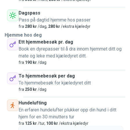
Dagspass
Pass på dagtid hjemme hos passer
fra
280 kr
/dag,
280 kr
/ekstra kjæledyr
Hjemme hos deg
Ett hjemmebesøk pr. dag
Book en dyrepasser til å dra innom hjemmet ditt og
mate og leke med kjæledyret ditt.
fra
190 kr
/dag
To hjemmebesøk per dag
To hjemmebesøk for kjæledyret ditt
fra
250 kr
/dag
Hundelufting
En erfaren hundelufter plukker opp din hund i ditt
hjem for en 30 minutters tur
fra
125 kr
/tur,
100 kr
/ekstra kjæledyr