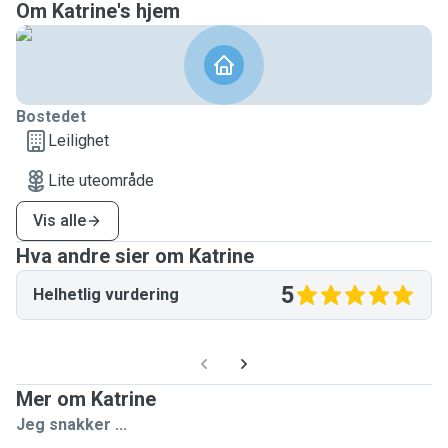
Om Katrine's hjem
Bostedet
Leilighet
Lite uteområde
Vis alle
Hva andre sier om Katrine
5
Helhetlig vurdering
Mer om Katrine
Jeg snakker ...