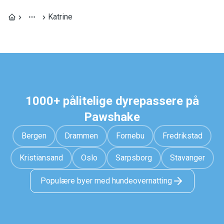
Katrine
1000+ pålitelige dyrepassere på
Pawshake
Bergen
Drammen
Fornebu
Fredrikstad
Kristiansand
Oslo
Sarpsborg
Stavanger
Populære byer med hundeovernatting