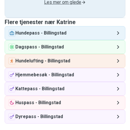
Les mer om glede
Flere tjenester nær Katrine
Hundepass
-
Billingstad
Dagspass
-
Billingstad
Hundelufting
-
Billingstad
Hjemmebesøk
-
Billingstad
Kattepass
-
Billingstad
Huspass
-
Billingstad
Dyrepass
-
Billingstad