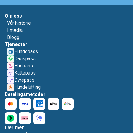
Om oss
Vår historie
I media
Blogg
Tjenester
Hundepass
Dagspass
Huspass
Kattepass
Dyrepass
Hundelufting
Betalingsmetoder
Lær mer