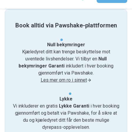
Book alltid via Pawshake-plattformen
Null bekymringer
Kjæledyret ditt kan trenge beskyttelse mot
uventede livshendelser. Vi tilbyr en
Null
bekymringer Garanti
inkludert i hver booking
gjennomført via Pawshake.
Les mer om ro i sinnet
Lykke
Vi inkluderer en gratis
Lykke Garanti
i hver booking
gjennomført og betalt via Pawshake, for å sikre at
du og kjæledyret ditt får den beste mulige
dyrepass-opplevelsen.