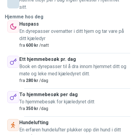
sitt.
Hjemme hos deg
Huspass
En dyrepasser overnatter i ditt hjem og tar vare på
ditt kjæledyr
fra
600 kr
/natt
Ett hjemmebesøk pr. dag
Book en dyrepasser til å dra innom hjemmet ditt og
mate og leke med kjæledyret ditt.
fra
280 kr
/dag
To hjemmebesøk per dag
To hjemmebesøk for kjæledyret ditt
fra
350 kr
/dag
Hundelufting
En erfaren hundelufter plukker opp din hund i ditt