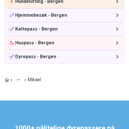
Hundelufting
-
Bergen
Hjemmebesøk
-
Bergen
Kattepass
-
Bergen
Huspass
-
Bergen
Dyrepass
-
Bergen
Mikael
1000+ pålitelige dyrepassere på