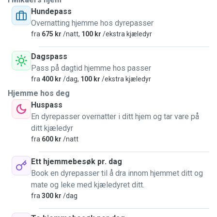
Hundepass
Overnatting hjemme hos dyrepasser
fra
675 kr
/natt,
100 kr
/ekstra kjæledyr
Dagspass
Pass på dagtid hjemme hos passer
fra
400 kr
/dag,
100 kr
/ekstra kjæledyr
Hjemme hos deg
Huspass
En dyrepasser overnatter i ditt hjem og tar vare på
ditt kjæledyr
fra
600 kr
/natt
Ett hjemmebesøk pr. dag
Book en dyrepasser til å dra innom hjemmet ditt og
mate og leke med kjæledyret ditt.
fra
300 kr
/dag