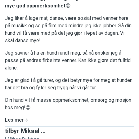
mye god oppmerksomhet
😁
Jeg liker å lage mat, danse, være sosial med venner høre
på musikk og se på film med mindre jeg ikke jobber. Så din
hund vil få være med på det jeg gjør i løpet av dagen. Vi
skal danse mye!
Jeg savner å ha en hund rundt meg, så nå ønsker jeg å
passe på andres firbeinte venner. Kan ikke gjøre det fulltid
alene.
Jeg er glad i å gå turer, og det betyr mye for meg at hunden
har det bra og føler seg trygg når vi går tur.
Din hund vil få masse oppmerksomhet, omsorg og mosjon
hos meg!😊
Les mer
tilbyr Mikael ...
I Mikael's hjem