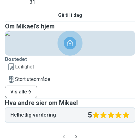
31
Gå til i dag
Om Mikael's hjem
Bostedet
Leilighet
Stort uteområde
Vis alle
Hva andre sier om Mikael
5
Helhetlig vurdering