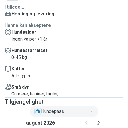
I tillegg...
Henting og levering
Hanne kan akseptere
Hundealder
Ingen valper <1 år
Hundestørrelser
0-45 kg
Katter
Alle typer
Små dyr
Gnagere, kaniner, fugler, ...
Tilgjengelighet
Hundepass
august 2026