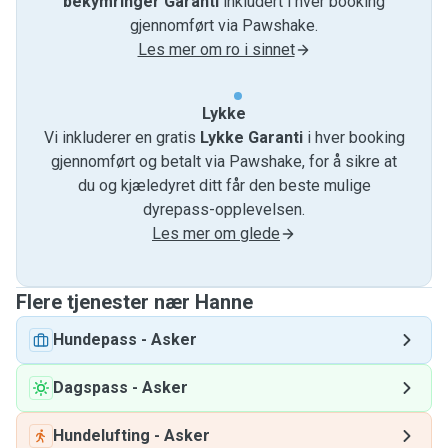
bekymringer Garanti
inkludert i hver booking
gjennomført via Pawshake.
Les mer om ro i sinnet
Lykke
Vi inkluderer en gratis
Lykke Garanti
i hver booking
gjennomført og betalt via Pawshake, for å sikre at
du og kjæledyret ditt får den beste mulige
dyrepass-opplevelsen.
Les mer om glede
Flere tjenester nær Hanne
Hundepass
-
Asker
Dagspass
-
Asker
Hundelufting
-
Asker