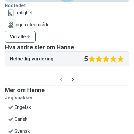
Bostedet
Leilighet
Ingen uteområde
Vis alle
Hva andre sier om Hanne
5
Helhetlig vurdering
Mer om Hanne
Jeg snakker ...
Engelsk
Dansk
Svensk