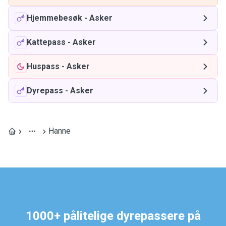
Hjemmebesøk
-
Asker
Kattepass
-
Asker
Huspass
-
Asker
Dyrepass
-
Asker
Hanne
1000+ pålitelige dyrepassere på