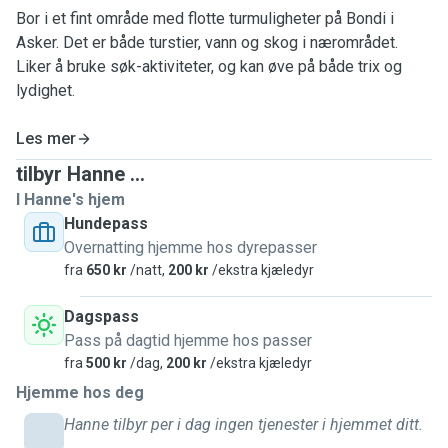
Bor i et fint område med flotte turmuligheter på Bondi i
Asker. Det er både turstier, vann og skog i nærområdet.
Liker å bruke søk-aktiviteter, og kan øve på både trix og
lydighet.
Les mer
tilbyr Hanne ...
I Hanne's hjem
Hundepass
Overnatting hjemme hos dyrepasser
fra
650 kr
/natt,
200 kr
/ekstra kjæledyr
Dagspass
Pass på dagtid hjemme hos passer
fra
500 kr
/dag,
200 kr
/ekstra kjæledyr
Hjemme hos deg
Hanne tilbyr per i dag ingen tjenester i hjemmet ditt.