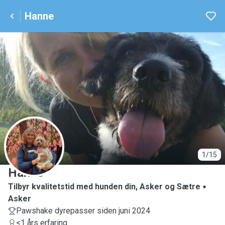
Hanne
H
1/15
Hanne
Tilbyr kvalitetstid med hunden din, Asker og Sætre
Asker
Pawshake dyrepasser siden juni 2024
<1 års erfaring