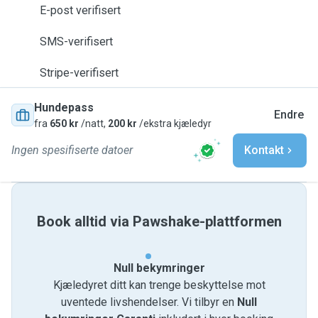
E-post verifisert
SMS-verifisert
Stripe-verifisert
Hundepass
Endre
fra
650 kr
/natt,
200 kr
/ekstra kjæledyr
Ingen spesifiserte datoer
Kontakt
Book alltid via Pawshake-plattformen
Null bekymringer
Kjæledyret ditt kan trenge beskyttelse mot
uventede livshendelser. Vi tilbyr en
Null