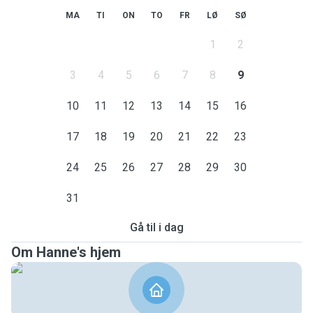
MA
TI
ON
TO
FR
LØ
SØ
1
2
3
4
5
6
7
8
9
10
11
12
13
14
15
16
17
18
19
20
21
22
23
24
25
26
27
28
29
30
31
Gå til i dag
Om Hanne's hjem