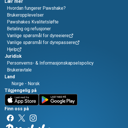
Lær mer
Hvordan fungerer Pawshake?
Brukeropplevelser
Pawshakes Kvalitetsløfte
Betaling og refusjoner
Vanlige spørsmål for dyreeiere
Vanlige spørsmål for dyrepassere
Hjelp
Juridisk
Personverns- & Informasjonskapselspolicy
Brukeravtale
Land
Norge
-
Norsk
Tilgjengelig på
Finn oss på