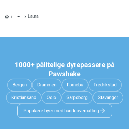
Laura
1000+ pålitelige dyrepassere på
Pawshake
Bergen
Drammen
Fornebu
Fredrikstad
Kristiansand
Oslo
Sarpsborg
Stavanger
Populære byer med hundeovernatting