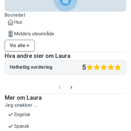
Bostedet
Hus
Middels uteområde
Vis alle
Hva andre sier om Laura
5
Helhetlig vurdering
Mer om Laura
Jeg snakker ...
Engelsk
Spansk