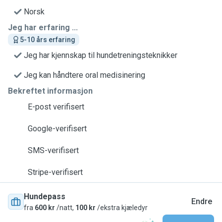
Norsk
Jeg har erfaring ...
5-10 års erfaring
Jeg har kjennskap til hundetreningsteknikker
Jeg kan håndtere oral medisinering
Bekreftet informasjon
E-post verifisert
Google-verifisert
SMS-verifisert
Stripe-verifisert
Hundepass
Endre
fra
600 kr
/natt,
100 kr
/ekstra kjæledyr