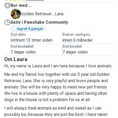
Bor med ...
L
Golden Retriever , Lana
Aktiv i Pawshake Community
lagret 4 ganger
Sist aktiv
Svarer vanligvis
omtrent 13 timer siden
innen 6 måneder
Sist kontaktet
Sist booket
7 dager siden
7 dager siden
Om Laura
Hi, my name is Laura and I am here because I love animals.
Me and my fiancé live together with our 5 year old Golden
Retriever, Lana. She is very playful and loves people and
animals. She will be very happy to meet new pet friends.
We live in a house with plenty of space and having other
dogs in the house is not a problem for us at all.
I will always treat animals as kind and sweet as I can
possibly be, because they are just the best. I have taken