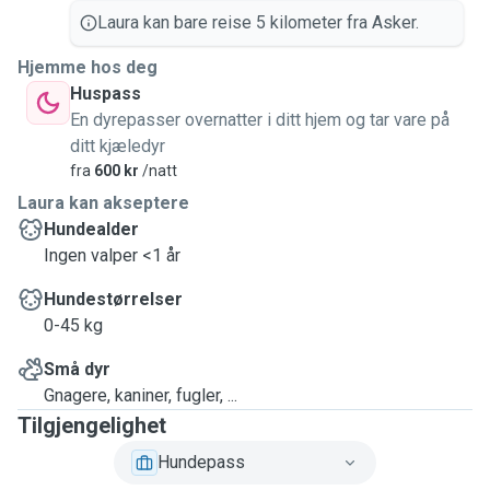
Laura kan bare reise 5 kilometer fra Asker.
Hjemme hos deg
Huspass
En dyrepasser overnatter i ditt hjem og tar vare på
ditt kjæledyr
fra
600 kr
/natt
Laura kan akseptere
Hundealder
Ingen valper <1 år
Hundestørrelser
0-45 kg
Små dyr
Gnagere, kaniner, fugler, ...
Tilgjengelighet
Hundepass