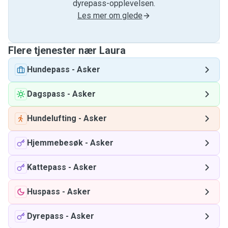
dyrepass-opplevelsen.
Les mer om glede
Flere tjenester nær Laura
Hundepass
-
Asker
Dagspass
-
Asker
Hundelufting
-
Asker
Hjemmebesøk
-
Asker
Kattepass
-
Asker
Huspass
-
Asker
Dyrepass
-
Asker