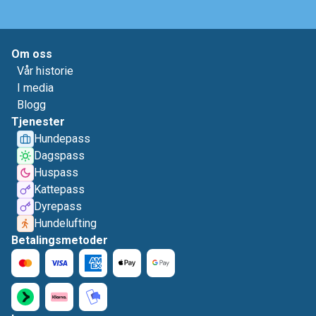
Om oss
Vår historie
I media
Blogg
Tjenester
Hundepass
Dagspass
Huspass
Kattepass
Dyrepass
Hundelufting
Betalingsmetoder